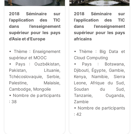
2018 Séminaire sur
2018 Séminaire sur
l’application des TIC
l’application des TIC
dans l’enseignement
dans l’enseignement
supérieur pour les pays
supérieur pour les pays
d’Asie et d’Europe
africains
• Thème : Enseignement
• Thème : Big Data et
supérieur et MOOC
Cloud Computing
• Pays : Ouzbékistan,
• Pays : Botswana,
Pakistan, Lituanie,
Djibouti, Égypte, Gambie,
Tchécoslovaquie, Serbie,
Kenya, Namibie, Sierra
Palestine, Malaisie,
Leone, Afrique du Sud,
Cambodge, Mongolie
Soudan du Sud,
• Nombre de participants
Tanzanie, Ouganda,
: 38
Zambie
• Nombre de participants
: 42