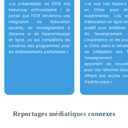
«La présentation de l’IIOE m’a
«Je suis très heureux
beaucoup enthousiasmé ! Je
en Chine pour étu
pense que l’IIOE deviendra une
expérimenter. Les en
intégration de l’éducation
d’éducation en ligne on
ouverte, de l’enseignement à
positif pour améliorer
distance et de l’apprentissage
de l’enseignement s
en ligne, ce qui complétera les
L’expérience et les pr
contenus des programmes pour
la Chine dans le déve
les établissements partenaires.»
de l’utilisation des
l’enseignement su
apportent de nouvel
pour nos réformes éduc
offrent des leçons co
d’autres pays.»
Reportages médiatiques connexes