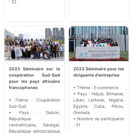
: 32
2023 Séminaire sur la
2023 Séminaire pour les
coopération Sud-Sud
dirigeants d’entreprise
pour les pays africains
francophones
• Thème : E-commerce
• Pays : Népal, Birmanie,
• Thème : Coopération
Liban, Lettonie, Nigéria,
Sud-Sud
Égypte, Cuba, Pérou,
• Pays : Gabon,
Grenade
République
• Nombre de participants
centrafricaine, Sénégal,
: 31
République démocratique