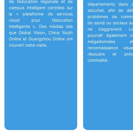
de l’éducation régionale et de
départements dans 
campus intelligent centrées sur
sécurisé, afin de dét
la « plateforme de services
problèmes de commun
cloud pour l’éducation
de santé ou sociaux av
intelligente ». Des médias tels
ne s’aggravent. L
que Global Vision, China Youth
pourrait également uti
Online et Guangzhou Online ont
mégadonnées 
couvert cette visite.
reconnaissance visu
résoudre et prév
criminalité.