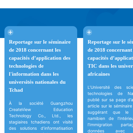
Reportage sur le séminaire
Reportage sur le sé
de 2018 concernant les
de 2018 concernant 
capacités d’application des
capacités d’applica
technologies de
TIC dans les univer
l'information dans les
africaines
universités nationales du
L’Université des sc
Tchad
technologies de N
publié sur sa page d’a
À la société Guangzhou
article sur le séminair
CreateView Education
suggérant que le m
Technology Co., Ltd., les
namibien de l’Intéri
stagiaires tchadiens ont visité
l’Immigration par
des solutions d’informatisation
données avec d