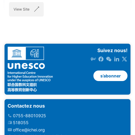
View Site
Suivez nous!
s’abonner
Contactez nous
0755-88010925
518055
office@ichei.org