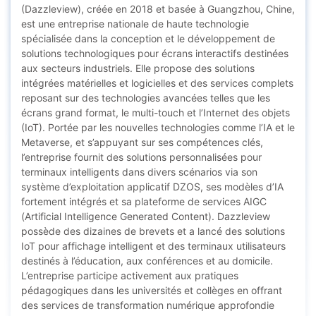
(Dazzleview), créée en 2018 et basée à Guangzhou, Chine,
est une entreprise nationale de haute technologie
spécialisée dans la conception et le développement de
solutions technologiques pour écrans interactifs destinées
aux secteurs industriels. Elle propose des solutions
intégrées matérielles et logicielles et des services complets
reposant sur des technologies avancées telles que les
écrans grand format, le multi-touch et l’Internet des objets
(IoT). Portée par les nouvelles technologies comme l’IA et le
Metaverse, et s’appuyant sur ses compétences clés,
l’entreprise fournit des solutions personnalisées pour
terminaux intelligents dans divers scénarios via son
système d’exploitation applicatif DZOS, ses modèles d’IA
fortement intégrés et sa plateforme de services AIGC
(Artificial Intelligence Generated Content). Dazzleview
possède des dizaines de brevets et a lancé des solutions
IoT pour affichage intelligent et des terminaux utilisateurs
destinés à l’éducation, aux conférences et au domicile.
L’entreprise participe activement aux pratiques
pédagogiques dans les universités et collèges en offrant
des services de transformation numérique approfondie