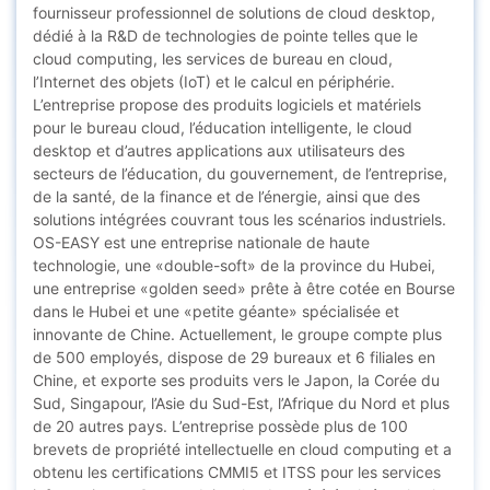
fournisseur professionnel de solutions de cloud desktop,
dédié à la R&D de technologies de pointe telles que le
cloud computing, les services de bureau en cloud,
l’Internet des objets (IoT) et le calcul en périphérie.
L’entreprise propose des produits logiciels et matériels
pour le bureau cloud, l’éducation intelligente, le cloud
desktop et d’autres applications aux utilisateurs des
secteurs de l’éducation, du gouvernement, de l’entreprise,
de la santé, de la finance et de l’énergie, ainsi que des
solutions intégrées couvrant tous les scénarios industriels.
OS-EASY est une entreprise nationale de haute
technologie, une «double-soft» de la province du Hubei,
une entreprise «golden seed» prête à être cotée en Bourse
dans le Hubei et une «petite géante» spécialisée et
innovante de Chine. Actuellement, le groupe compte plus
de 500 employés, dispose de 29 bureaux et 6 filiales en
Chine, et exporte ses produits vers le Japon, la Corée du
Sud, Singapour, l’Asie du Sud-Est, l’Afrique du Nord et plus
de 20 autres pays. L’entreprise possède plus de 100
brevets de propriété intellectuelle en cloud computing et a
obtenu les certifications CMMI5 et ITSS pour les services